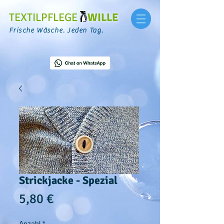
TEXTILPFLEGE
WILLE
Frische Wäsche. Jeden Tag.
Strickjacke - Spezial
Preis
5,80 €
Anzahl
*