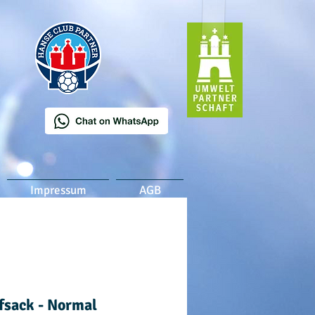
Impressum
AGB
fsack - Normal