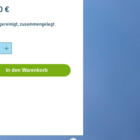
Preis
0 €
 gereinigt, zusammengelegt
In den Warenkorb