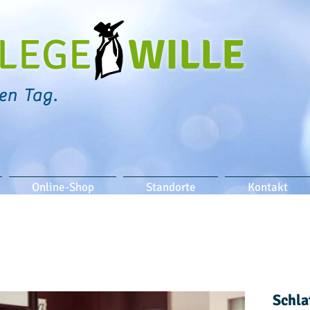
PFLEGE
WILLE
en Tag.
Online-Shop
Standorte
Kontakt
Schla