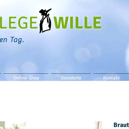
PFLEGE
WILLE
en Tag.
Online-Shop
Standorte
Kontakt
Braut