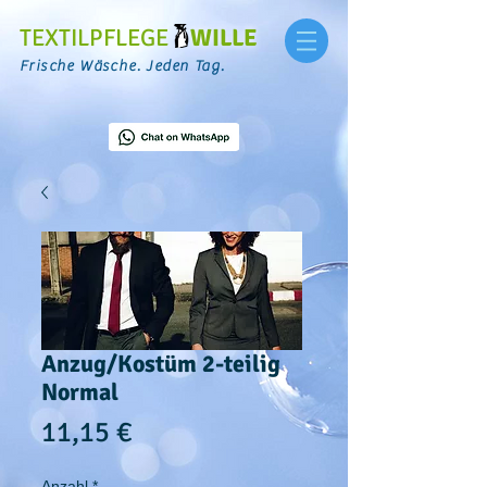
TEXTILPFLEGE
WILLE
Frische Wäsche. Jeden Tag.
Anzug/Kostüm 2-teilig
Normal
Preis
11,15 €
Anzahl
*