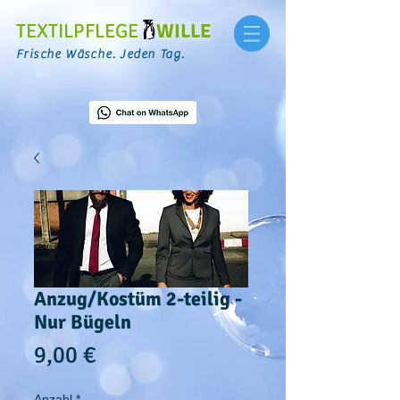
TEXTILPFLEGE
WILLE
Frische Wäsche. Jeden Tag.
Anzug/Kostüm 2-teilig -
Nur Bügeln
Preis
9,00 €
Anzahl
*